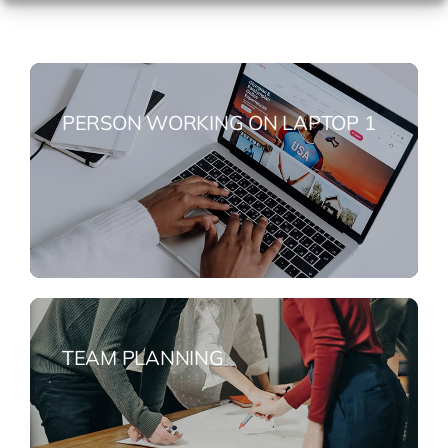
PERSON WORKING ON LAPTOP 1
TEAM PLANNING