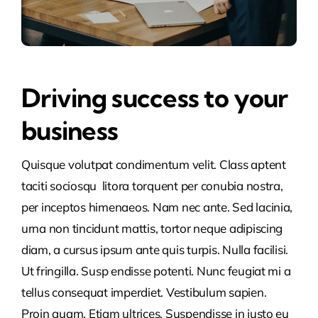
Driving success to your
business
Quisque volutpat condimentum velit. Class aptent
taciti sociosqu litora torquent per conubia nostra,
per inceptos himenaeos. Nam nec ante. Sed lacinia,
urna non tincidunt mattis, tortor neque adipiscing
diam, a cursus ipsum ante quis turpis. Nulla facilisi.
Ut fringilla. Susp endisse potenti. Nunc feugiat mi a
tellus consequat imperdiet. Vestibulum sapien.
Proin quam. Etiam ultrices. Suspendisse in justo eu