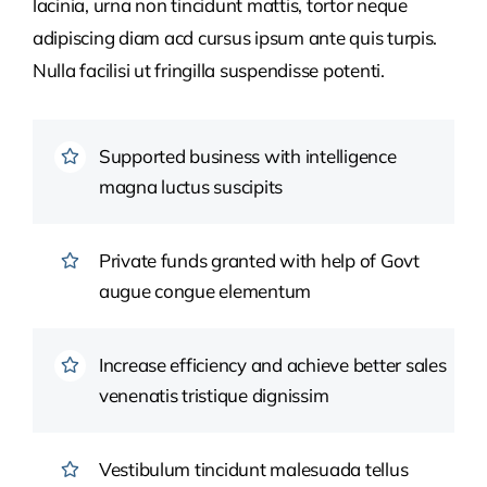
lacinia, urna non tincidunt mattis, tortor neque
adipiscing diam acd cursus ipsum ante quis turpis.
Nulla facilisi ut fringilla suspendisse potenti.
Supported business with intelligence
magna luctus suscipits
Private funds granted with help of Govt
augue congue elementum
Increase efficiency and achieve better sales
venenatis tristique dignissim
Vestibulum tincidunt malesuada tellus